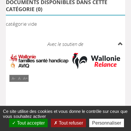
DOCUMENTS DISPONIBLES DANS CETTE
CATÉGORIE (
0
)
catégorie vide
Avec le soutien de
A-
A
A+
Ce site utilise des cookies et vous donne le contrôle sur ceux que
vous souhaitez activer
Tout accepter
Tout refuser
Personnaliser