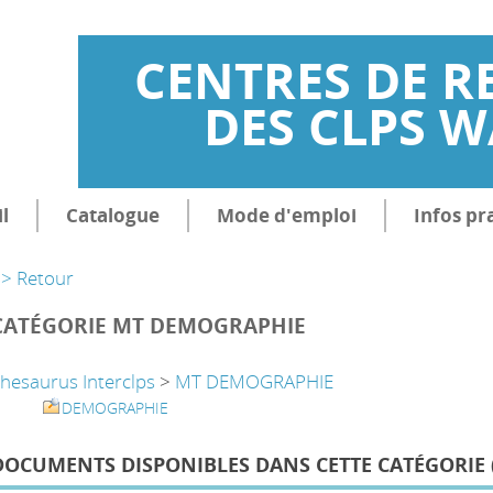
CENTRES DE R
DES CLPS 
l
Catalogue
Mode d'emploi
Infos pr
> Retour
CATÉGORIE MT DEMOGRAPHIE
hesaurus Interclps
>
MT DEMOGRAPHIE
DEMOGRAPHIE
DOCUMENTS DISPONIBLES DANS CETTE CATÉGORIE 