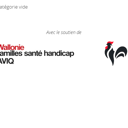
atégorie vide
Avec le soutien de