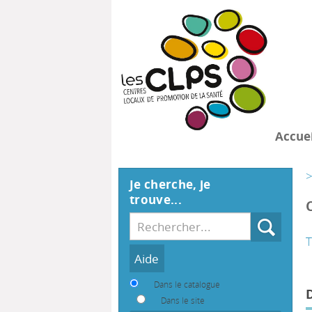
Accuei
>
Je cherche, je
trouve...
Recherche
T
Dans le catalogue
Dans le site