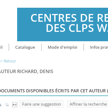
CENTRES DE R
DES CLPS 
il
Catalogue
Mode d'emploi
Infos pra
> Retour
AUTEUR RICHARD, DENIS
DOCUMENTS DISPONIBLES ÉCRITS PAR CET AUTEUR 
Faire une suggestion
Affiner la recherche