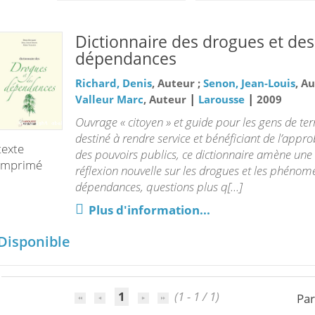
Dictionnaire des drogues et des
dépendances
Richard, Denis
, Auteur ;
Senon, Jean-Louis
, Au
|
|
Valleur Marc
, Auteur
Larousse
2009
Ouvrage « citoyen » et guide pour les gens de ter
destiné à rendre service et bénéficiant de l’appr
texte
des pouvoirs publics, ce dictionnaire amène une
imprimé
réflexion nouvelle sur les drogues et les phénom
dépendances, questions plus q[...]
Plus d'information...
Disponible
1
(1 - 1 / 1)
Par