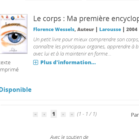
Le corps : Ma première encyclo
|
|
Florence Wessels
, Auteur
Larousse
2004
Un petit livre pour mieux comprendre son corps
connaître les principaux organes, apprendre à bi
avec lui et à la maintenir en forme…
Plus d'information...
texte
imprimé
Disponible
1
(1 - 1 / 1)
Par
Avec le soutien de