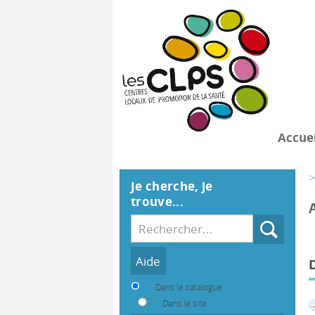
Accuei
>
Je cherche, je
trouve...
Recherche
Dans le catalogue
Dans le site