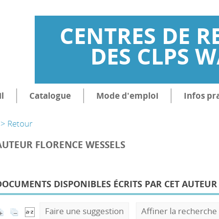
CENTRES DE R
DES CLPS 
l
Catalogue
Mode d'emploi
Infos pr
> Retour
AUTEUR FLORENCE WESSELS
DOCUMENTS DISPONIBLES ÉCRITS PAR CET AUTEUR 
Faire une suggestion
Affiner la recherche