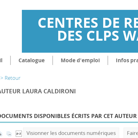
CENTRES DE R
DES CLPS 
l
Catalogue
Mode d'emploi
Infos pr
> Retour
AUTEUR LAURA CALDIRONI
DOCUMENTS DISPONIBLES ÉCRITS PAR CET AUTEUR 
Visionner les documents numériques
Fair