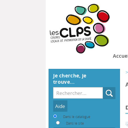
Accuei
>
Je cherche, je
trouve...
Recherche
Dans le catalogue
Dans le site