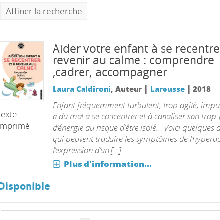
Affiner la recherche
Aider votre enfant à se recentre
revenir au calme : comprendre
,cadrer, accompagner
|
|
Laura Caldironi
, Auteur
Larousse
2018
Enfant fréquemment turbulent, trop agité, impul
texte
a du mal à se concentrer et à canaliser son trop-
imprimé
d’énergie au risque d’être isolé… Voici quelques a
qui peuvent traduire les symptômes de l’hyperact
l’expression d’un [...]
Plus d'information...
Disponible