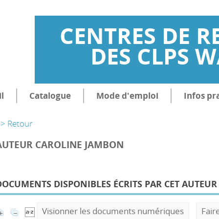
CENTRES DE R
DES CLPS 
l
Catalogue
Mode d'emploi
Infos pr
> Retour
AUTEUR CAROLINE JAMBON
DOCUMENTS DISPONIBLES ÉCRITS PAR CET AUTEUR 
Visionner les documents numériques
Fair