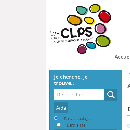
Accuei
>
Je cherche, je
trouve...
Recherche
Dans le catalogue
Dans le site