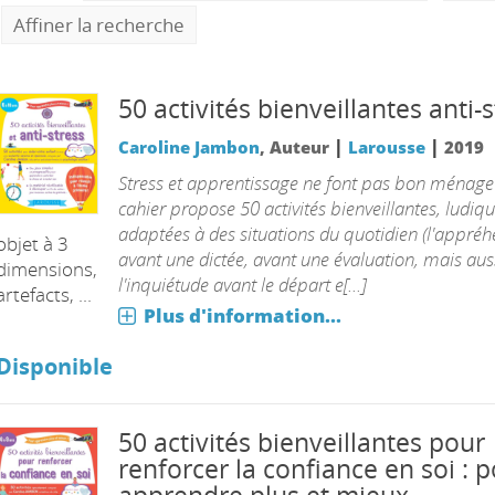
Affiner la recherche
50 activités bienveillantes anti-
|
|
Caroline Jambon
, Auteur
Larousse
2019
Stress et apprentissage ne font pas bon ménage 
cahier propose 50 activités bienveillantes, ludiqu
adaptées à des situations du quotidien (l'appré
objet à 3
avant une dictée, avant une évaluation, mais aus
dimensions,
l'inquiétude avant le départ e[...]
artefacts, ...
Plus d'information...
Disponible
50 activités bienveillantes pour
renforcer la confiance en soi : 