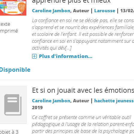
apprendre plus et mieux
|
|
Caroline Jambon
, Auteur
Larousse
13/02
La confiance en soi ne se décide pas, elle se constr
texte
s'apprend et se nourrit des expériences familiale
imprimé
et scolaire de l'enfant. Il est possible de renforcer
confiance en soi en s'appuyant notamment sur 
activités qui dév[...]
Plus d'information...
Disponible
Et si on jouait avec les émotion
|
Caroline Jambon
, Auteur
hachette jeuness
2019
Ce coffret se présente comme un véritable outil
pédagogique à l'usage de la relation parent-enfa
partir des principes de base de la psychologie po
objet à 3