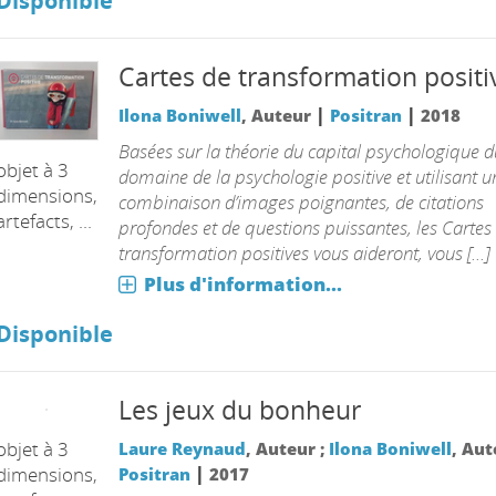
Disponible
Cartes de transformation positi
|
|
Ilona Boniwell
, Auteur
Positran
2018
Basées sur la théorie du capital psychologique d
objet à 3
domaine de la psychologie positive et utilisant u
dimensions,
combinaison d’images poignantes, de citations
artefacts, ...
profondes et de questions puissantes, les Cartes
transformation positives vous aideront, vous [...]
Plus d'information...
Disponible
Les jeux du bonheur
Laure Reynaud
, Auteur ;
Ilona Boniwell
, Au
|
Positran
2017