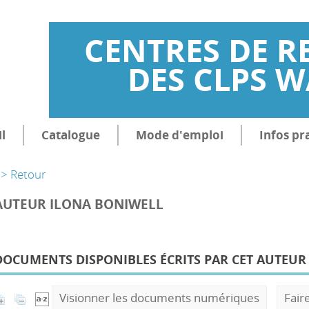
CENTRES DE R
DES CLPS 
l
Catalogue
Mode d'emploi
Infos pr
> Retour
AUTEUR ILONA BONIWELL
DOCUMENTS DISPONIBLES ÉCRITS PAR CET AUTEUR 
Visionner les documents numériques
Fair