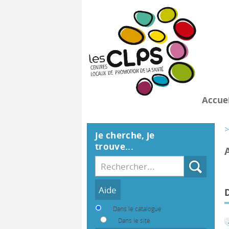
Accuei
>
Je cherche, je
trouve...
Recherche
Dans le catalogue
Dans le site