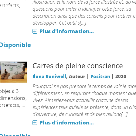
illustration et le nom de la force illustrée et, au v
artefacts, ...
questions pour aider à identifier cette force, sa
description ainsi que des conseils pour l’activer e
développer. Cet outil s[...]
Plus d'information...
Disponible
Cartes de pleine conscience
|
|
Ilona Boniwell
, Auteur
Positran
2020
Pourquoi ne pas prendre le temps de voir le mo
objet à 3
différemment, en respirant chaque moment que
dimensions,
vivez. Aimeriez-vous accueillir chacune de vos
artefacts, ...
expériences telle qu'elle se présente, dans un cl
d'ouverture, de curiosité et de bienveillanc[...]
Plus d'information...