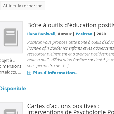
Affiner la recherche
Boîte à outils d'éducation posit
|
|
Ilona Boniwell
, Auteur
Positran
2020
Positran vous propose cette boite à outils d’Éduc
Positive afin d’aider les enfants et les adolescents
ressourcer pleinement et à avancer positivement
boite à outils d’Éducation Positive contient 5 jeux
objet à 3
vous permettra de : [...]
dimensions,
artefacts, ...
Plus d'information...
Disponible
Cartes d'actions positives :
Interventions de Psychologie Po