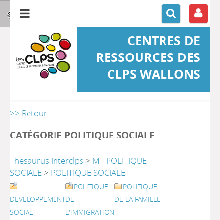
CENTRES DE
RESSOURCES DES
CLPS WALLONS
>> Retour
CATÉGORIE POLITIQUE SOCIALE
Thesaurus Interclps
>
MT POLITIQUE
SOCIALE
>
POLITIQUE SOCIALE
POLITIQUE
POLITIQUE
DEVELOPPEMENT
DE
DE LA FAMILLE
SOCIAL
L'IMMIGRATION