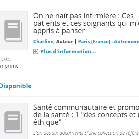
On ne naît pas infirmière : Ces
patients et ces soignants qui m'
appris à panser
|
Charline
, Auteur
Paris [France] : Autremen
Plus d'information...
texte
imprimé
Disponible
Santé communautaire et promo
de la santé : 1 "des concepts et
éthique"
L'un des six documents d'une collection de référ