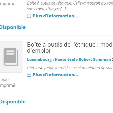
Boîte à outils de l’éthique. Celle-ci n’aurait pu voir
imprimé
sans l’aide d’un gra[...]
Plus d'information...
Disponible
Boîte à outils de l'éthique : mo
d'emploi
Luxembourg : Haute école Robert Schuman
L'éthique fonde la médecine et la relation de soin
Plus d'information...
texte
imprimé
Disponible