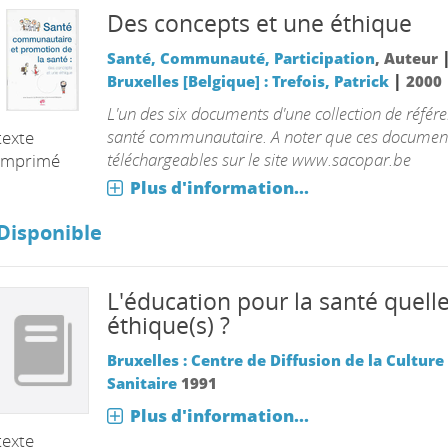
Des concepts et une éthique
Santé, Communauté, Participation
, Auteur
|
Bruxelles [Belgique] : Trefois, Patrick
2000
L'un des six documents d'une collection de référ
santé communautaire. A noter que ces documen
texte
téléchargeables sur le site www.sacopar.be
imprimé
Plus d'information...
Disponible
L'éducation pour la santé quelle
éthique(s) ?
Bruxelles : Centre de Diffusion de la Culture
Sanitaire
1991
Plus d'information...
texte