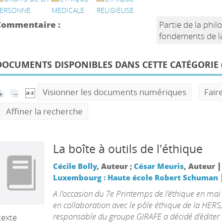
ERSONNE
MEDICALE
RELIGIEUSE
Commentaire :
Partie de la phil
fondements de la
DOCUMENTS DISPONIBLES DANS CETTE CATÉGORIE 
Visionner les documents numériques
Fair
Affiner la recherche
La boîte à outils de l'éthique
|
Cécile Bolly
, Auteur ;
César Meuris
, Auteur
Luxembourg : Haute école Robert Schuman
A l’occasion du 7e Printemps de l’éthique en mai
en collaboration avec le pôle éthique de la HERS,
responsable du groupe GIRAFE a décidé d’éditer
texte