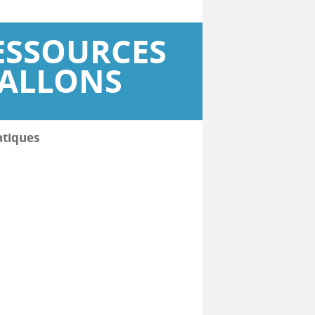
ESSOURCES
WALLONS
atiques