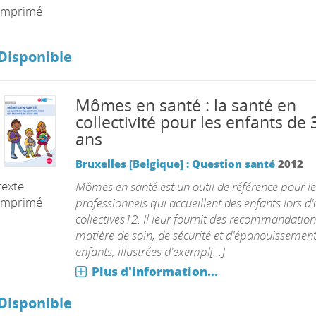
imprimé
Disponible
Mômes en santé : la santé en
collectivité pour les enfants de 
ans
Bruxelles [Belgique] : Question santé
2012
texte
Mômes en santé est un outil de référence pour le
imprimé
professionnels qui accueillent des enfants lors d'a
collectives12. Il leur fournit des recommandation
matière de soin, de sécurité et d'épanouissemen
enfants, illustrées d'exempl[...]
Plus d'information...
Disponible