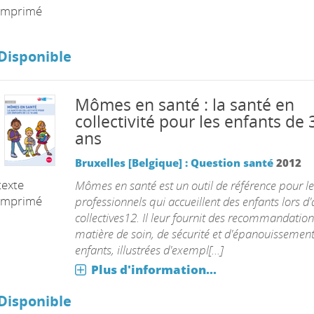
imprimé
Disponible
Mômes en santé : la santé en
collectivité pour les enfants de 
ans
Bruxelles [Belgique] : Question santé
2012
texte
Mômes en santé est un outil de référence pour le
imprimé
professionnels qui accueillent des enfants lors d'a
collectives12. Il leur fournit des recommandation
matière de soin, de sécurité et d'épanouissemen
enfants, illustrées d'exempl[...]
Plus d'information...
Disponible