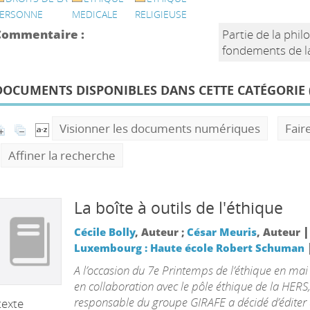
ERSONNE
MEDICALE
RELIGIEUSE
Commentaire :
Partie de la phil
fondements de la
DOCUMENTS DISPONIBLES DANS CETTE CATÉGORIE 
Visionner les documents numériques
Fair
Affiner la recherche
La boîte à outils de l'éthique
|
Cécile Bolly
, Auteur ;
César Meuris
, Auteur
Luxembourg : Haute école Robert Schuman
A l’occasion du 7e Printemps de l’éthique en mai
en collaboration avec le pôle éthique de la HERS,
responsable du groupe GIRAFE a décidé d’éditer
texte