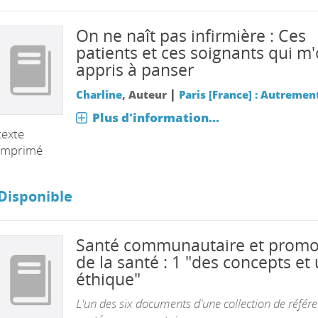
On ne naît pas infirmière : Ces
patients et ces soignants qui m'
appris à panser
|
Charline
, Auteur
Paris [France] : Autremen
Plus d'information...
texte
imprimé
Disponible
Santé communautaire et promo
de la santé : 1 "des concepts et
éthique"
L'un des six documents d'une collection de référ