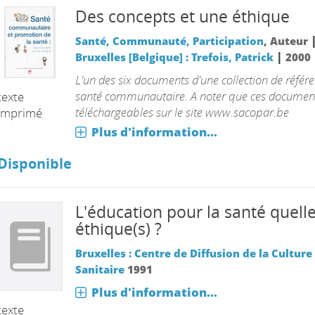
Des concepts et une éthique
Santé, Communauté, Participation
, Auteur
|
Bruxelles [Belgique] : Trefois, Patrick
2000
L'un des six documents d'une collection de référ
santé communautaire. A noter que ces documen
texte
téléchargeables sur le site www.sacopar.be
imprimé
Plus d'information...
Disponible
L'éducation pour la santé quelle
éthique(s) ?
Bruxelles : Centre de Diffusion de la Culture
Sanitaire
1991
Plus d'information...
texte