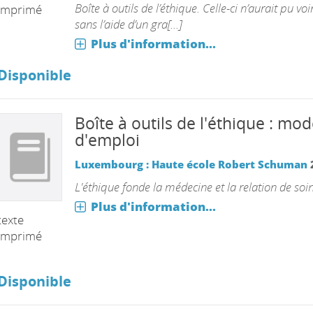
Boîte à outils de l’éthique. Celle-ci n’aurait pu voir
imprimé
sans l’aide d’un gra[...]
Plus d'information...
Disponible
Boîte à outils de l'éthique : mo
d'emploi
Luxembourg : Haute école Robert Schuman
L'éthique fonde la médecine et la relation de soin
Plus d'information...
texte
imprimé
Disponible