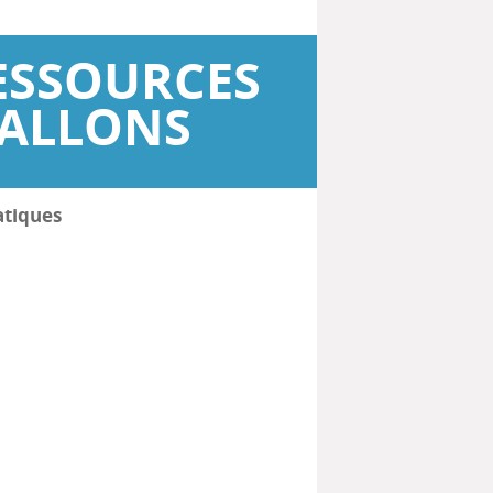
ESSOURCES
WALLONS
atiques