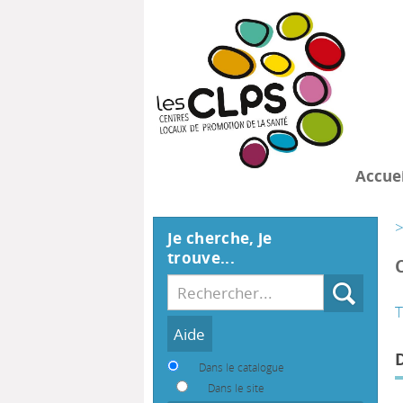
Accuei
>
Je cherche, je
trouve...
Recherche
T
Dans le catalogue
Dans le site