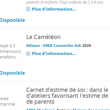
parents et enfants. Pour enfants de 2 à 6 ans
Plus d'information...
Disponible
Le Caméléon
objet à 3
Editeur : SPAD Concertho Ath
2020
dimensions,
Plus d'information...
artefacts, ...
Disponible
Carnet d'estime de soi : dans le
d'ateliers favorisant l'estime de 
texte
de parents
imprimé
CPAS Charleroi
, Auteur ;
Maison des parents