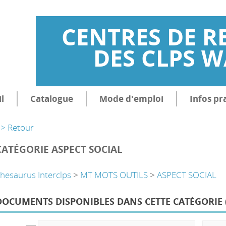
CENTRES DE R
DES CLPS 
l
Catalogue
Mode d'emploi
Infos pr
> Retour
CATÉGORIE ASPECT SOCIAL
hesaurus Interclps
>
MT MOTS OUTILS
>
ASPECT SOCIAL
DOCUMENTS DISPONIBLES DANS CETTE CATÉGORIE 