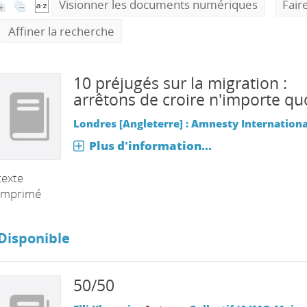
Visionner les documents numériques
Fair
Affiner la recherche
10 préjugés sur la migration :
arrêtons de croire n'importe quo
Londres [Angleterre] : Amnesty Internationa
Plus d'information...
texte
imprimé
Disponible
50/50