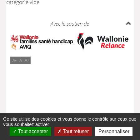
catégorie vide
Avec le soutien de
A-
A
A+
Ce site utilise des cookies et vous donne le contrôle sur ceux que
vous souhaitez activer
Tout accepter
Tout refuser
Personnaliser