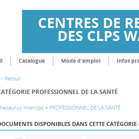
CENTRES DE R
DES CLPS 
l
Catalogue
Mode d'emploi
Infos pr
> Retour
CATÉGORIE PROFESSIONNEL DE LA SANTÉ
hesaurus Interclps
>
PROFESSIONNEL DE LA SANTÉ
DOCUMENTS DISPONIBLES DANS CETTE CATÉGORIE 