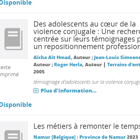
Disponible
Des adolescents au cœur de la
violence conjugale : Une recher
centrée sur leurs témoignages 
un repositionnement professio
Aïcha Aït Hmad
, Auteur ;
Jean-Louis Simoen
|
Auteur ;
Roger Herla
, Auteur
Terrains d'en
texte
2005
imprimé
témoignage d'adolescents sur la violence conjug
Plus d'information...
Disponible
Les métiers à remonter le temp
Namur [Belgique] : Province de Namur
2023