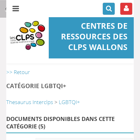
CENTRES DE
RESSOURCES DES
CLPS WALLONS
>> Retour
CATÉGORIE LGBTQI+
Thesaurus Interclps
>
LGBTQI+
DOCUMENTS DISPONIBLES DANS CETTE
CATÉGORIE (
5
)