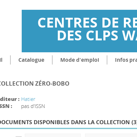
CENTRES DE R
DES CLPS 
l
Catalogue
Mode d'emploi
Infos pr
COLLECTION ZÉRO-BOBO
diteur :
Hatier
SSN :
pas d'ISSN
DOCUMENTS DISPONIBLES DANS LA COLLECTION (
3