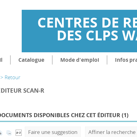
CENTRES DE R
DES CLPS 
l
Catalogue
Mode d'emploi
Infos pr
> Retour
ÉDITEUR SCAN-R
DOCUMENTS DISPONIBLES CHEZ CET ÉDITEUR (
1
)
Faire une suggestion
Affiner la recherche