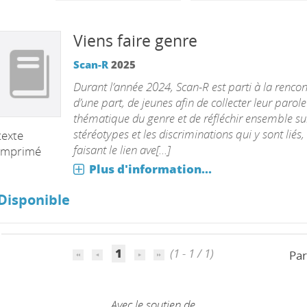
Viens faire genre
Scan-R
2025
Durant l’année 2024, Scan-R est parti à la rencon
d’une part, de jeunes afin de collecter leur parole
thématique du genre et de réfléchir ensemble sur
stéréotypes et les discriminations qui y sont liés,
texte
faisant le lien ave[...]
imprimé
Plus d'information...
Disponible
1
(1 - 1 / 1)
Par
Avec le soutien de