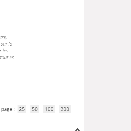
tre,
 sur la
 les
 tout en
 page :
25
50
100
200