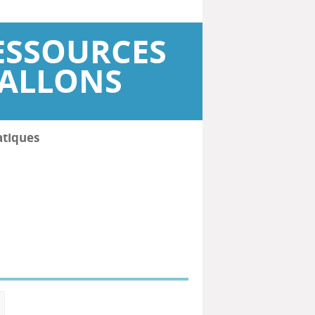
ESSOURCES
WALLONS
atiques