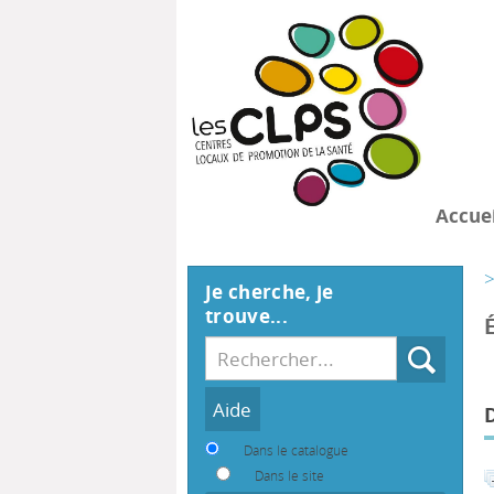
Accuei
>
Je cherche, je
trouve...
Recherche
Dans le catalogue
Dans le site