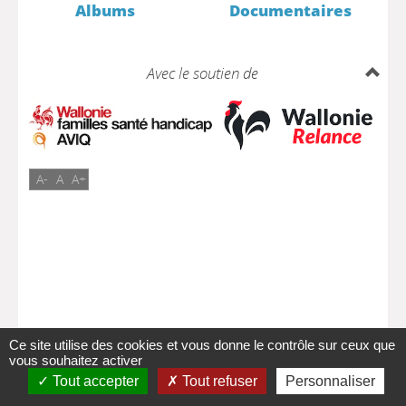
Albums
Documentaires
Avec le soutien de
A-
A
A+
Ce site utilise des cookies et vous donne le contrôle sur ceux que
vous souhaitez activer
Tout accepter
Tout refuser
Personnaliser