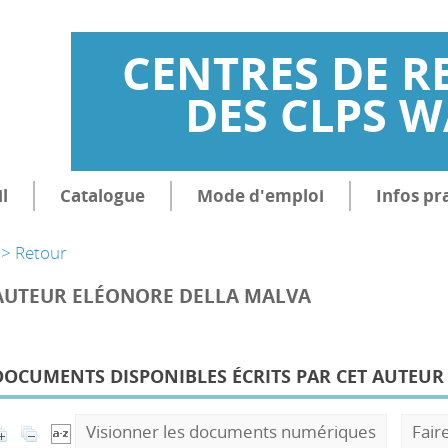
CENTRES DE R
DES CLPS 
l
Catalogue
Mode d'emploi
Infos pr
> Retour
AUTEUR ELÉONORE DELLA MALVA
DOCUMENTS DISPONIBLES ÉCRITS PAR CET AUTEUR 
Visionner les documents numériques
Fair