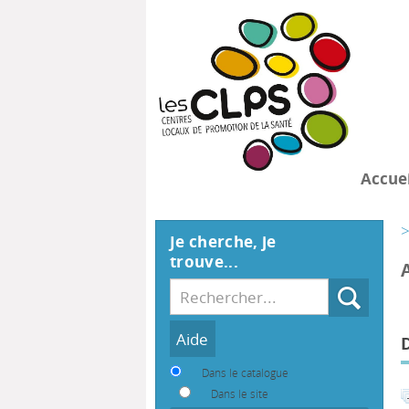
Accuei
>
Je cherche, je
trouve...
Recherche
Dans le catalogue
Dans le site