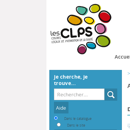
Accuei
>
Je cherche, je
trouve...
Recherche
Dans le catalogue
Dans le site