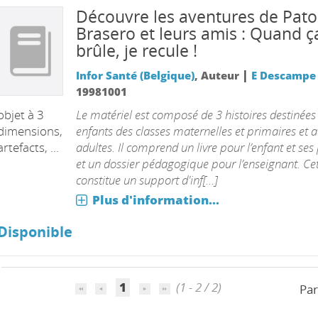
Découvre les aventures de Pato
Brasero et leurs amis : Quand ç
brûle, je recule !
|
Infor Santé (Belgique)
, Auteur
E Descampe
19981001
Le matériel est composé de 3 histoires destinées
objet à 3
enfants des classes maternelles et primaires et 
dimensions,
adultes. Il comprend un livre pour l’enfant et ses
artefacts, ...
et un dossier pédagogique pour l’enseignant. Cet
constitue un support d'inf[...]
Plus d'information...
Disponible
1
(1 - 2 / 2)
Par