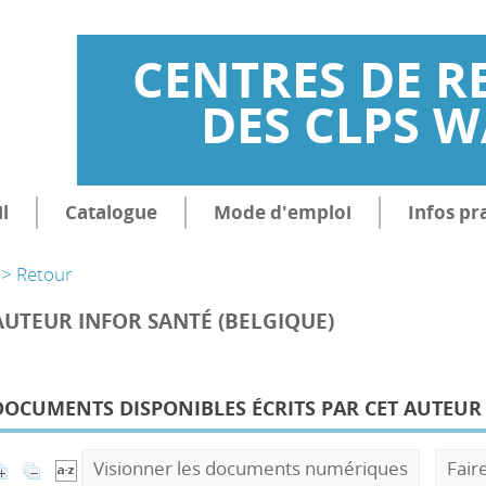
CENTRES DE R
DES CLPS 
l
Catalogue
Mode d'emploi
Infos pr
> Retour
AUTEUR INFOR SANTÉ (BELGIQUE)
DOCUMENTS DISPONIBLES ÉCRITS PAR CET AUTEUR 
Visionner les documents numériques
Fair