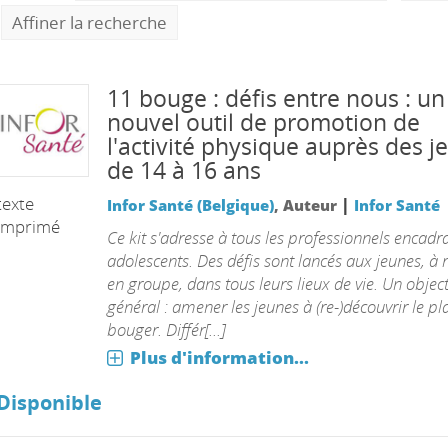
Affiner la recherche
11 bouge : défis entre nous : un
nouvel outil de promotion de
l'activité physique auprès des j
de 14 à 16 ans
texte
|
Infor Santé (Belgique)
, Auteur
Infor Santé
imprimé
Ce kit s'adresse à tous les professionnels encadr
adolescents. Des défis sont lancés aux jeunes, à r
en groupe, dans tous leurs lieux de vie. Un object
général : amener les jeunes à (re-)découvrir le pla
bouger. Différ[...]
Plus d'information...
Disponible