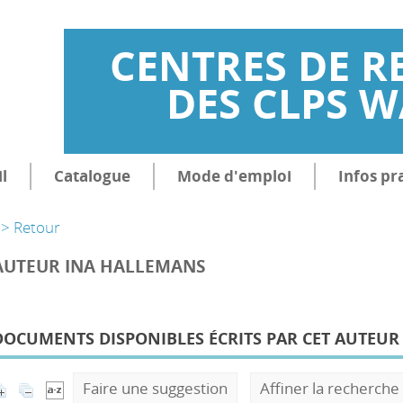
CENTRES DE R
DES CLPS 
l
Catalogue
Mode d'emploi
Infos pr
> Retour
AUTEUR INA HALLEMANS
DOCUMENTS DISPONIBLES ÉCRITS PAR CET AUTEUR 
Faire une suggestion
Affiner la recherche