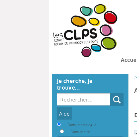
Accuei
>
Je cherche, je
trouve...
Recherche
Dans le catalogue
Dans le site