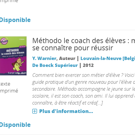
imprimé
Disponible
Méthodo le coach des élèves : 
se connaître pour réussir
|
Y. Warnier
, Auteur
Louvain-la-Neuve [Belgi
|
De Boeck Supérieur
2012
Comment bien exercer son métier d'élève ? Voici
guide pratique d'un genre nouveau pour l'élève 
texte
secondaire. Méthodo accompagne le jeune sur l
imprimé
scolaire, il est son coach, son ami. Il lui apprend 
connaître, à être réactif et créa[...]
Plus d'information...
Disponible