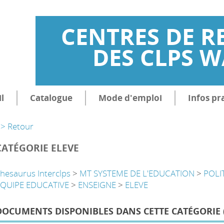
CENTRES DE R
DES CLPS 
l
Catalogue
Mode d'emploi
Infos pr
> Retour
CATÉGORIE ELEVE
hesaurus Interclps
>
MT SYSTEME DE L'EDUCATION
>
POLI
EQUIPE EDUCATIVE
>
ENSEIGNE
>
ELEVE
DOCUMENTS DISPONIBLES DANS CETTE CATÉGORIE 