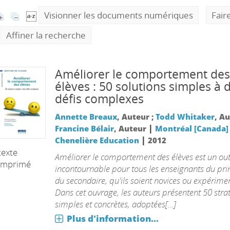
Visionner les documents numériques
Fair
Affiner la recherche
Améliorer le comportement des
élèves : 50 solutions simples à 
défis complexes
Annette Breaux
, Auteur ;
Todd Whitaker
, Au
|
Francine Bélair
, Auteur
Montréal [Canada] 
|
Chenelière Education
2012
texte
Améliorer le comportement des élèves est un out
imprimé
incontournable pour tous les enseignants du pri
du secondaire, qu'ils soient novices ou expérime
Dans cet ouvrage, les auteurs présentent 50 stra
simples et concrètes, adoptées[...]
Plus d'information...