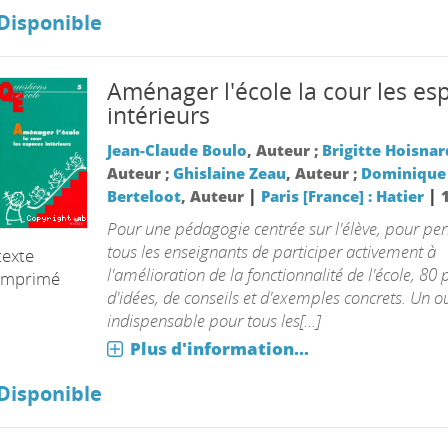
Disponible
uvière
Aménager l'école la cour les es
intérieurs
Jean-Claude Boulo
, Auteur ;
Brigitte Hoisnar
Auteur ;
Ghislaine Zeau
, Auteur ;
Dominique
|
|
Berteloot
, Auteur
Paris [France] : Hatier
Pour une pédagogie centrée sur l'élève, pour pe
tous les enseignants de participer activement à
texte
l'amélioration de la fonctionnalité de l'école, 80
imprimé
d'idées, de conseils et d'exemples concrets. Un 
indispensable pour tous les[...]
Plus d'information...
Disponible