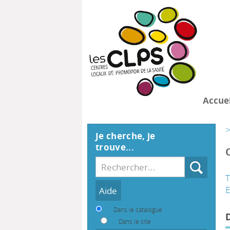
Accuei
>
Je cherche, je
trouve...
Recherche
T
Dans le catalogue
Dans le site