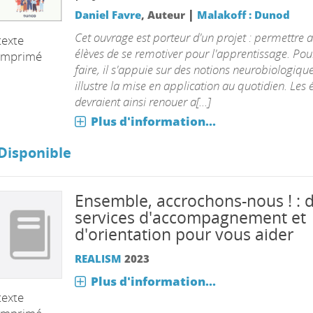
|
Daniel Favre
, Auteur
Malakoff : Dunod
Cet ouvrage est porteur d'un projet : permettre 
texte
élèves de se remotiver pour l'apprentissage. Pou
imprimé
faire, il s'appuie sur des notions neurobiologique
illustre la mise en application au quotidien. Les 
devraient ainsi renouer a[...]
Plus d'information...
Disponible
Ensemble, accrochons-nous ! : 
services d'accompagnement et
d'orientation pour vous aider
REALISM
2023
Plus d'information...
texte