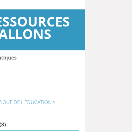
ESSOURCES
WALLONS
atiques
TIQUE DE L'EDUCATION
>
(
8
)