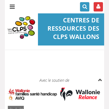
CENTRES DE
RESSOURCES DES
CLPS WALLONS
Avec le soutien de
A-
A
A+