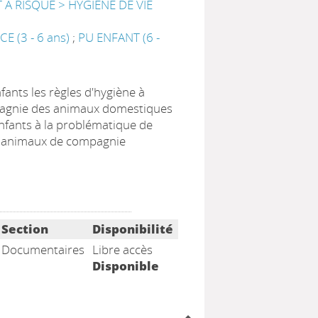
 RISQUE > HYGIENE DE VIE
E (3 - 6 ans)
;
PU ENFANT (6 -
fants les règles d'hygiène à
agnie des animaux domestiques
 enfants à la problématique de
es animaux de compagnie
Section
Disponibilité
Documentaires
Libre accès
Disponible