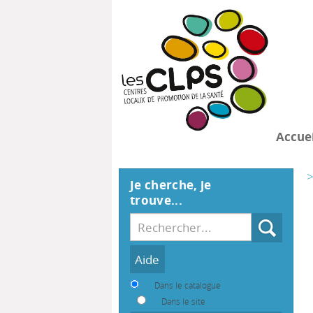
Accuei
>
Je cherche, je
trouve...
Recherche
Dans le catalogue
Dans le site