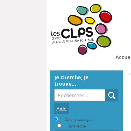
Accuei
>
Je cherche, je
trouve...
Recherche
Dans le catalogue
Dans le site