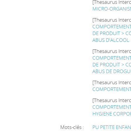
[Thesaurus Inter
MICRO-ORGANIS
[Thesaurus Inter
COMPORTEMENT 
DE PRODUIT > 
ABUS D'ALCOOL
[Thesaurus Inter
COMPORTEMENT 
DE PRODUIT > 
ABUS DE DROGU
[Thesaurus Inter
COMPORTEMENT A
[Thesaurus Inter
COMPORTEMENT A
HYGIENE CORPO
Mots-clés :
PU PETITE ENFANC