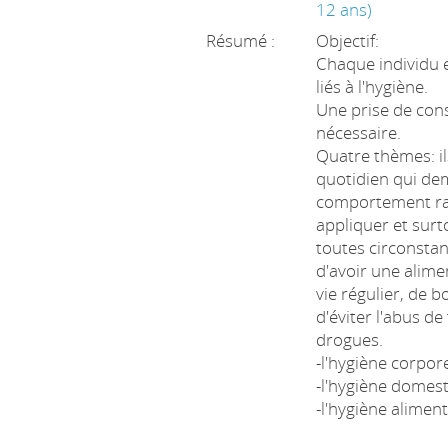
12 ans)
Résumé :
Objectif:
Chaque individu 
liés à l'hygiène.
Une prise de cons
nécessaire.
Quatre thèmes: il
quotidien qui de
comportement rai
appliquer et sur
toutes circonstan
d'avoir une alime
vie régulier, de 
d'éviter l'abus de
drogues.
-l'hygiène corpore
-l'hygiène domes
-l'hygiène aliment