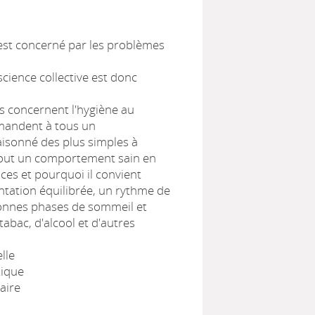
est concerné par les problèmes
cience collective est donc
s concernent l'hygiène au
mandent à tous un
sonné des plus simples à
tout un comportement sain en
ces et pourquoi il convient
ntation équilibrée, un rythme de
bonnes phases de sommeil et
 tabac, d'alcool et d'autres
lle
tique
aire