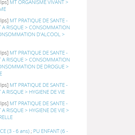
clps]
MT ORGANISME VIVANT >
ME
clps]
MT PRATIQUE DE SANTE -
A RISQUE > CONSOMMATION
CONSOMMATION D'ALCOOL >
clps]
MT PRATIQUE DE SANTE -
A RISQUE > CONSOMMATION
CONSOMMATION DE DROGUE >
E
clps]
MT PRATIQUE DE SANTE -
 RISQUE > HYGIENE DE VIE
clps]
MT PRATIQUE DE SANTE -
 RISQUE > HYGIENE DE VIE >
RELLE
E (3 - 6 ans)
;
PU ENFANT (6 -