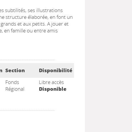
subtilités, ses illustrations
ne structure élaborée, en font un
grands et aux petits. A jouer et
le, en famille ou entre amis
n
Section
Disponibilité
Fonds
Libre accès
Régional
Disponible