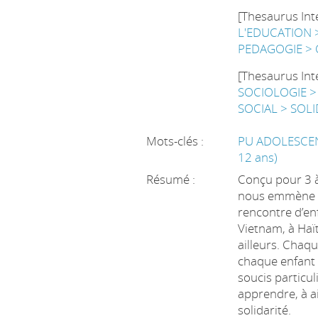
[Thesaurus Int
L'EDUCATION 
PEDAGOGIE >
[Thesaurus Int
SOCIOLOGIE 
SOCIAL > SOLI
Mots-clés :
PU ADOLESCENT
12 ans)
Résumé :
Conçu pour 3 à
nous emmène e
rencontre d’enf
Vietnam, à Haï
ailleurs. Chaqu
chaque enfant 
soucis particul
apprendre, à ai
solidarité.