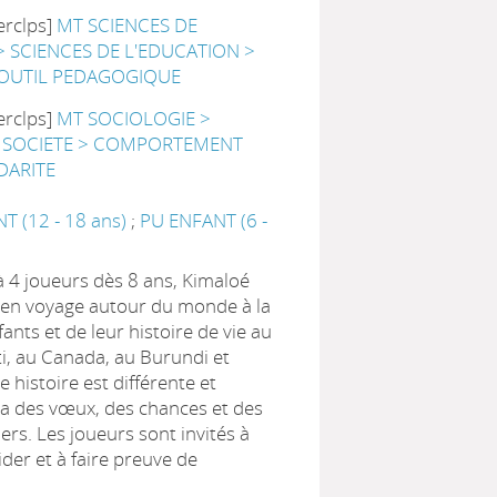
erclps]
MT SCIENCES DE
> SCIENCES DE L'EDUCATION >
 OUTIL PEDAGOGIQUE
erclps]
MT SOCIOLOGIE >
> SOCIETE > COMPORTEMENT
DARITE
 (12 - 18 ans)
;
PU ENFANT (6 -
 4 joueurs dès 8 ans, Kimaloé
n voyage autour du monde à la
ants et de leur histoire de vie au
ti, au Canada, au Burundi et
e histoire est différente et
a des vœux, des chances et des
iers. Les joueurs sont invités à
der et à faire preuve de