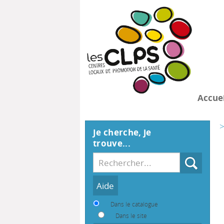
Accuei
>
Je cherche, je
trouve...
Recherche
Dans le catalogue
Dans le site