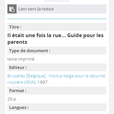
Lien vers la notice
Titre :
Il était une fois la rue... Guide pour les
parents
Type de document :
texte imprimé
Editeur :
Bruxelles [Belgique] : Institut belge pour la sécurité
routière (IBSR)
, 1997
Format :
29 p.
Langues :