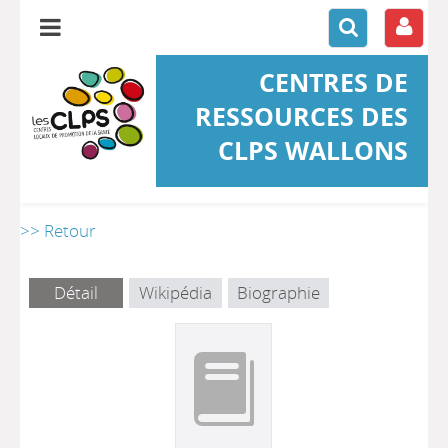
CENTRES DE
RESSOURCES DES
CLPS WALLONS
>> Retour
Détail
Wikipédia
Biographie