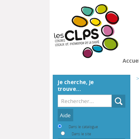
Accuei
>
Je cherche, je
trouve...
Recherche
Dans le catalogue
Dans le site