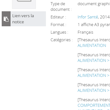
Type de
document graphi
document :
Lien vers la
Editeur :
Infor Santé
, 2014
notice
Format :
1 affiche A3 pyram
Langues :
Français
Catégories :
[Thesaurus Inter
ALIMENTATION
[Thesaurus Inter
ALIMENTATION >
[Thesaurus Inter
ALIMENTATION >
[Thesaurus Inter
ALIMENTATION >
[Thesaurus Inter
COMPORTEMENT 