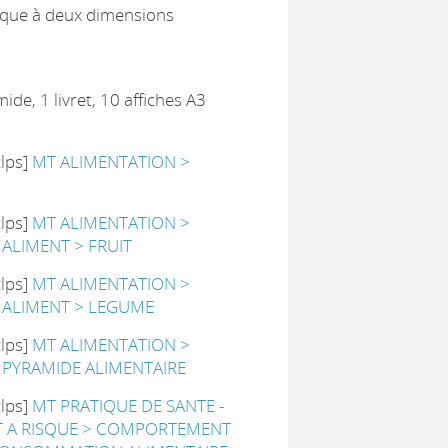
que à deux dimensions
ide, 1 livret, 10 affiches A3
clps]
MT ALIMENTATION >
clps]
MT ALIMENTATION >
 ALIMENT > FRUIT
clps]
MT ALIMENTATION >
 ALIMENT > LEGUME
clps]
MT ALIMENTATION >
 PYRAMIDE ALIMENTAIRE
clps]
MT PRATIQUE DE SANTE -
A RISQUE > COMPORTEMENT