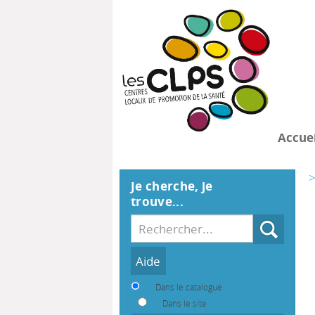
Accuei
>
Je cherche, je
trouve...
Recherche
Dans le catalogue
Dans le site