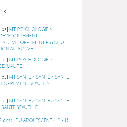
013
clps]
MT PSYCHOLOGIE >
 DEVELOPPEMENT
 > DEVELOPPEMENT PSYCHO-
TION AFFECTIVE
clps]
MT PSYCHOLOGIE >
SEXUALITE
clps]
MT SANTE > SANTE > SANTE
ELOPPEMENT SEXUEL >
clps]
MT SANTE > SANTE > SANTE
 SANTE SEXUELLE
2 ans)
;
PU ADOLESCENT (12 - 18