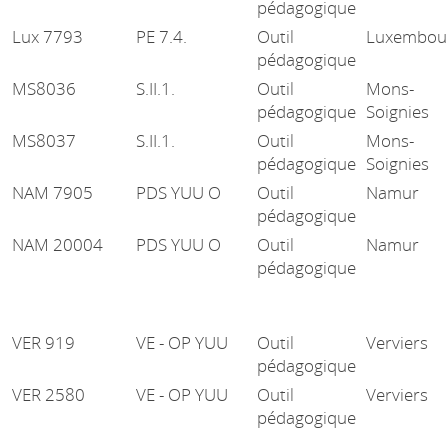
pédagogique
Lux 7793
PE 7.4.
Outil
Luxembou
pédagogique
MS8036
S.II.1.
Outil
Mons-
pédagogique
Soignies
MS8037
S.II.1.
Outil
Mons-
pédagogique
Soignies
NAM 7905
PDS YUU O
Outil
Namur
pédagogique
NAM 20004
PDS YUU O
Outil
Namur
pédagogique
VER 919
VE - OP YUU
Outil
Verviers
pédagogique
VER 2580
VE - OP YUU
Outil
Verviers
pédagogique