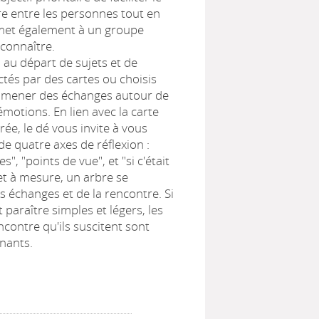
tre entre les personnes tout en
rmet également à un groupe
connaître.
 au départ de sujets et de
ctés par des cartes ou choisis
e mener des échanges autour de
émotions. En lien avec la carte
rée, le dé vous invite à vous
e quatre axes de réflexion :
s", "points de vue", et "si c'était
 et à mesure, un arbre se
es échanges et de la rencontre. Si
 paraître simples et légers, les
ncontre qu'ils suscitent sont
nants.