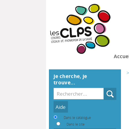
Accuei
>
Je cherche, je
trouve...
Recherche
Dans le catalogue
Dans le site