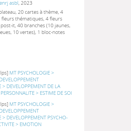
Senrj asbl
, 2023
 plateau, 20 cartes à thème, 4
0 fleurs thématiques, 4 fleurs
 post-it, 40 branches (10 jaunes,
leues, 10 vertes), 1 bloc-notes
clps]
MT PSYCHOLOGIE >
 DEVELOPPEMENT
 > DEVELOPPEMENT DE LA
 PERSONNALITE > ESTIME DE SOI
clps]
MT PSYCHOLOGIE >
 DEVELOPPEMENT
 > DEVELOPPEMENT PSYCHO-
CTIVITE > EMOTION