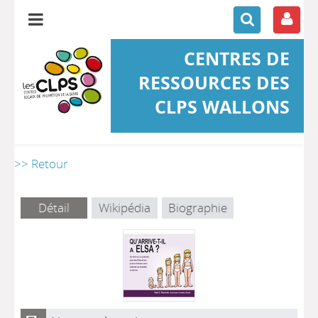
CENTRES DE
RESSOURCES DES
CLPS WALLONS
>> Retour
Détail
Wikipédia
Biographie