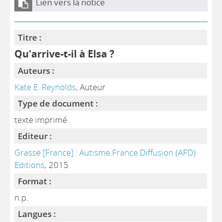
Lien vers la notice
Titre :
Qu'arrive-t-il à Elsa ?
Auteurs :
Kate E. Reynolds
, Auteur
Type de document :
texte imprimé
Editeur :
Grasse [France] : Autisme France Diffusion (AFD)
Editions
, 2015
Format :
n.p.
Langues :