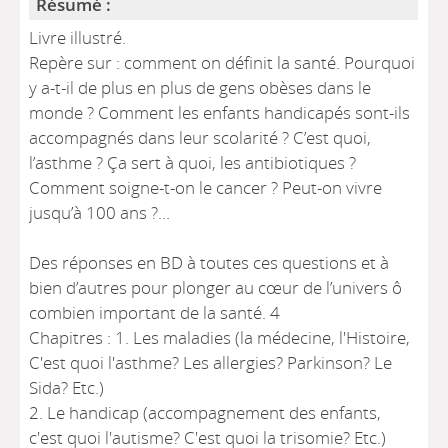
Résumé :
Livre illustré.
Repère sur : comment on définit la santé. Pourquoi
y a-t-il de plus en plus de gens obèses dans le
monde ? Comment les enfants handicapés sont-ils
accompagnés dans leur scolarité ? C’est quoi,
l’asthme ? Ça sert à quoi, les antibiotiques ?
Comment soigne-t-on le cancer ? Peut-on vivre
jusqu’à 100 ans ?…
Des réponses en BD à toutes ces questions et à
bien d’autres pour plonger au cœur de l’univers ô
combien important de la santé. 4
Chapitres : 1. Les maladies (la médecine, l'Histoire,
C'est quoi l'asthme? Les allergies? Parkinson? Le
Sida? Etc.)
2. Le handicap (accompagnement des enfants,
c'est quoi l'autisme? C'est quoi la trisomie? Etc.)