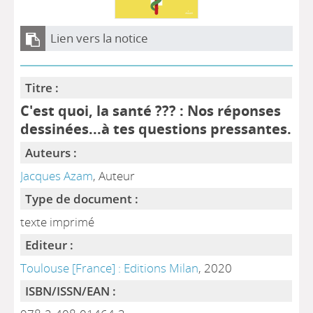
Lien vers la notice
Titre :
C'est quoi, la santé ??? : Nos réponses
dessinées...à tes questions pressantes.
Auteurs :
Jacques Azam
, Auteur
Type de document :
texte imprimé
Editeur :
Toulouse [France] : Editions Milan
, 2020
ISBN/ISSN/EAN :