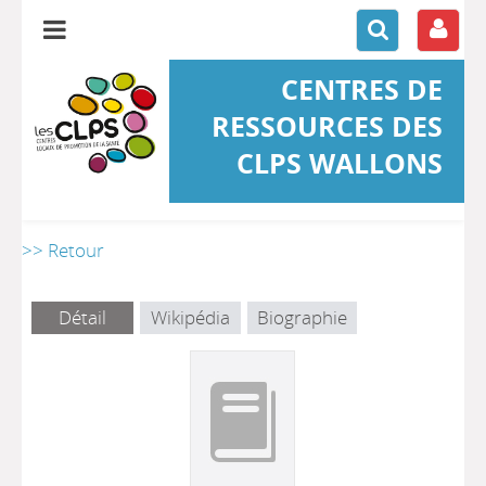
CENTRES DE
RESSOURCES DES
CLPS WALLONS
>> Retour
Détail
Wikipédia
Biographie