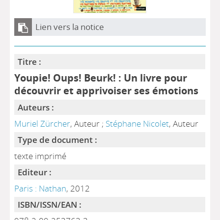
Lien vers la notice
Titre :
Youpie! Oups! Beurk! : Un livre pour
découvrir et apprivoiser ses émotions
Auteurs :
Muriel Zürcher
, Auteur ;
Stéphane Nicolet
, Auteur
Type de document :
texte imprimé
Editeur :
Paris : Nathan
, 2012
ISBN/ISSN/EAN :