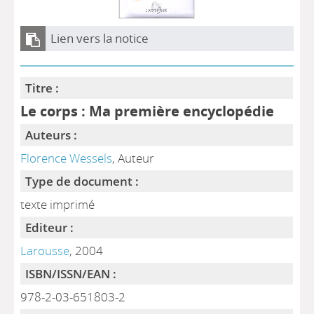
Lien vers la notice
Titre :
Le corps : Ma première encyclopédie
Auteurs :
Florence Wessels
, Auteur
Type de document :
texte imprimé
Editeur :
Larousse
, 2004
ISBN/ISSN/EAN :
978-2-03-651803-2