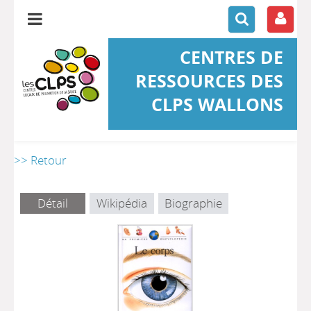
CENTRES DE
RESSOURCES DES
CLPS WALLONS
>> Retour
Détail
Wikipédia
Biographie