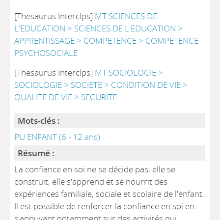
[Thesaurus Interclps]
MT SCIENCES DE
L'EDUCATION > SCIENCES DE L'EDUCATION >
APPRENTISSAGE > COMPETENCE > COMPETENCE
PSYCHOSOCIALE
[Thesaurus Interclps]
MT SOCIOLOGIE >
SOCIOLOGIE > SOCIETE > CONDITION DE VIE >
QUALITE DE VIE > SECURITE
Mots-clés :
PU ENFANT (6 - 12 ans)
Résumé :
La confiance en soi ne se décide pas, elle se
construit, elle s'apprend et se nourrit des
expériences familiale, sociale et scolaire de l'enfant.
Il est possible de renforcer la confiance en soi en
s'appuyant notamment sur des activités qui