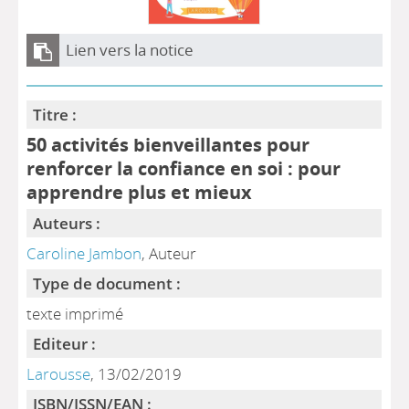
Lien vers la notice
Titre :
50 activités bienveillantes pour
renforcer la confiance en soi : pour
apprendre plus et mieux
Auteurs :
Caroline Jambon
, Auteur
Type de document :
texte imprimé
Editeur :
Larousse
, 13/02/2019
ISBN/ISSN/EAN :