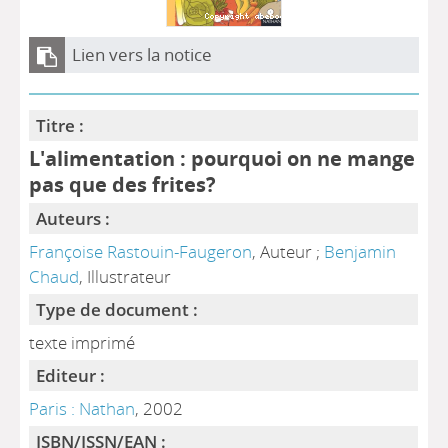
Lien vers la notice
Titre :
L'alimentation : pourquoi on ne mange
pas que des frites?
Auteurs :
Françoise Rastouin-Faugeron
, Auteur ;
Benjamin
Chaud
, Illustrateur
Type de document :
texte imprimé
Editeur :
Paris : Nathan
, 2002
ISBN/ISSN/EAN :