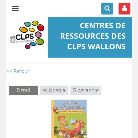
CENTRES DE
RESSOURCES DES
CLPS WALLONS
>> Retour
Détail
Wikipédia
Biographie