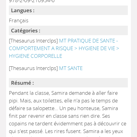
978-2-09-210954-0
Langues :
Français
Catégories :
[Thesaurus Interclps]
MT PRATIQUE DE SANTE -
COMPORTEMENT A RISQUE > HYGIENE DE VIE >
HYGIENE CORPORELLE
[Thesaurus Interclps]
MT SANTE
Résumé :
Pendant la classe, Samira demande à aller faire
pipi. Mais, aux toilettes, elle n'a pas le temps de
défaire sa salopette... Un peu honteuse, Samira
finit par revenir en classe sans rien dire. Ses
copains ne tardent évidemment pas à découvrir ce
qui s'est passé. Les rires fusent. Samira a les yeux