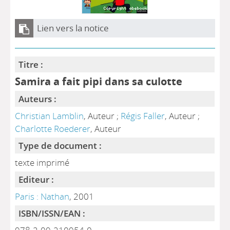
Lien vers la notice
Titre :
Samira a fait pipi dans sa culotte
Auteurs :
Christian Lamblin
, Auteur ;
Régis Faller
, Auteur ;
Charlotte Roederer
, Auteur
Type de document :
texte imprimé
Editeur :
Paris : Nathan
, 2001
ISBN/ISSN/EAN :