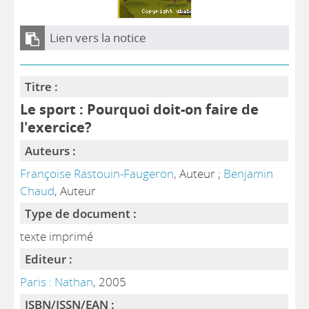
Lien vers la notice
Titre :
Le sport : Pourquoi doit-on faire de
l'exercice?
Auteurs :
Françoise Rastouin-Faugeron
, Auteur ;
Benjamin
Chaud
, Auteur
Type de document :
texte imprimé
Editeur :
Paris : Nathan
, 2005
ISBN/ISSN/EAN :