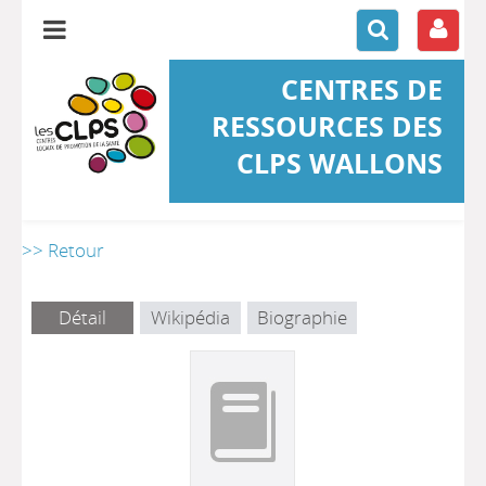
CENTRES DE
RESSOURCES DES
CLPS WALLONS
>> Retour
Détail
Wikipédia
Biographie