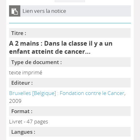
Lien vers la notice
Titre :
A 2 mains : Dans la classe il y a un
enfant atteint de cancer...
Type de document :
texte imprimé
Editeur :
Bruxelles [Belgique] : Fondation contre le Cancer
,
2009
Format :
Livret - 47 pages
Langues :