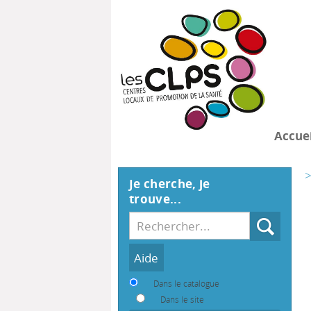
Accuei
>
Je cherche, je
trouve...
Recherche
Dans le catalogue
Dans le site