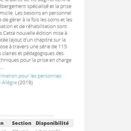
ergement spécialisé et la prise
micile. Les besoins en personnel
 de gérer à la fois les soins et les
mation et de réhabilitation sont
s.Cette nouvelle édition mise à
ée (ajout d'un chapitre sur la
pose à travers une série de 115
es claires et pédagogiques des
echniques pour la prise en charge
..
nimation pour les personnes
 Allègre
(2019)
on
Section
Disponibilité