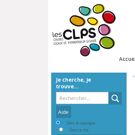
Accuei
>
Je cherche, je
trouve...
Recherche
Dans le catalogue
Dans le site