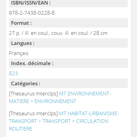
ISBN/ISSN/EAN :
978-2-7438-0228-8
Format :
27 p. / ill. en coul., couv. ill. en coul. / 28 cm
Langues :
Français
Index. décimale :
823
Catégories :
[Thesaurus Interclps]
MT ENVIRONNEMENT-
MATIERE > ENVIRONNEMENT
[Thesaurus Interclps]
MT HABITAT-URBANISME-
TRANSPORT > TRANSPORT > CIRCULATION
ROUTIERE