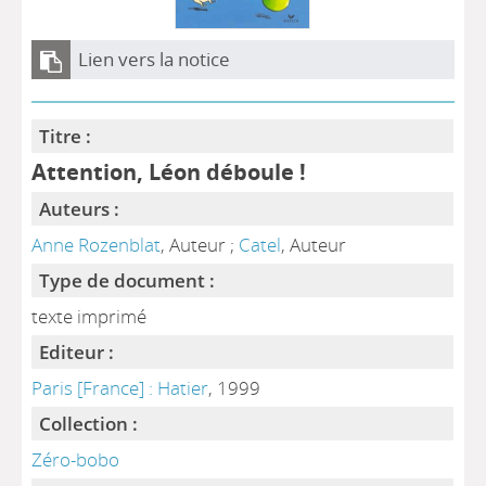
Lien vers la notice
Titre :
Attention, Léon déboule !
Auteurs :
Anne Rozenblat
, Auteur ;
Catel
, Auteur
Type de document :
texte imprimé
Editeur :
Paris [France] : Hatier
, 1999
Collection :
Zéro-bobo