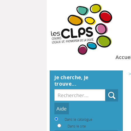
Accuei
>
Je cherche, je
trouve...
Recherche
Dans le catalogue
Dans le site