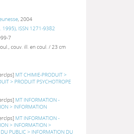
Jeunesse
, 2004
. 1995), ISSN 1271-9382
099-7
coul., couv. ill. en coul. / 23 cm
erclps]
MT CHIMIE-PRODUIT >
DUIT > PRODUIT PSYCHOTROPE
erclps]
MT INFORMATION -
ON > INFORMATION
erclps]
MT INFORMATION -
ON > INFORMATION >
DU PUBLIC > INFORMATION DU