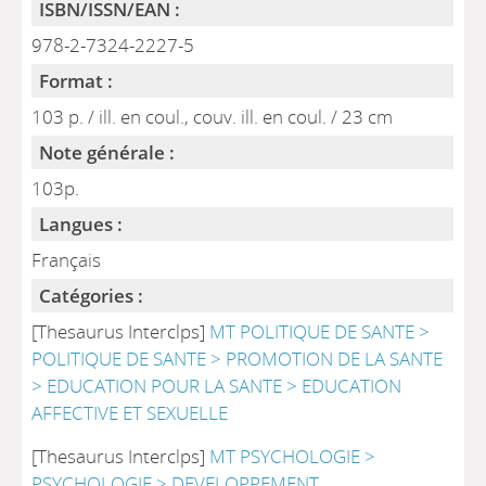
ISBN/ISSN/EAN :
978-2-7324-2227-5
Format :
103 p. / ill. en coul., couv. ill. en coul. / 23 cm
Note générale :
103p.
Langues :
Français
Catégories :
[Thesaurus Interclps]
MT POLITIQUE DE SANTE >
POLITIQUE DE SANTE > PROMOTION DE LA SANTE
> EDUCATION POUR LA SANTE > EDUCATION
AFFECTIVE ET SEXUELLE
[Thesaurus Interclps]
MT PSYCHOLOGIE >
PSYCHOLOGIE > DEVELOPPEMENT