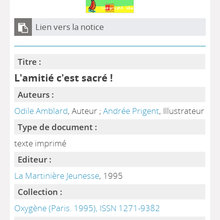
Lien vers la notice
Titre :
L'amitié c'est sacré !
Auteurs :
Odile Amblard
, Auteur ;
Andrée Prigent
, Illustrateur
Type de document :
texte imprimé
Editeur :
La Martinière Jeunesse
, 1995
Collection :
Oxygène (Paris. 1995), ISSN 1271-9382