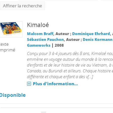
Affiner la recherche
Kimaloé
Malcom Braff
, Auteur ;
Dominique Ehrhard
,
Sébastien Pauchon
, Auteur ;
Denis Kormann
texte
|
Gameworks
2008
imprimé
Conçu pour 3 à 4 joueurs dès 8 ans, Kimaloé no
emmène en voyage autour du monde à la renco
d’enfants et de leur histoire de vie au Vietnam, à 
Canada, au Burundi et ailleurs. Chaque histoire 
différente et chaque enfant a des v[...]
Plus d'information...
Disponible