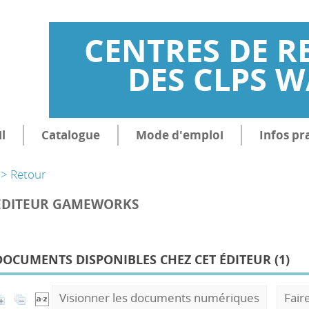
CENTRES DE R
DES CLPS 
l
Catalogue
Mode d'emploi
Infos pr
> Retour
ÉDITEUR GAMEWORKS
DOCUMENTS DISPONIBLES CHEZ CET ÉDITEUR (
1
)
Visionner les documents numériques
Fair