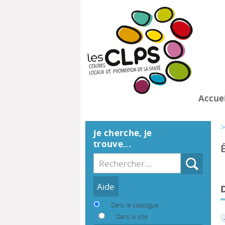
Accuei
>
Je cherche, je
trouve...
Recherche
Dans le catalogue
Dans le site