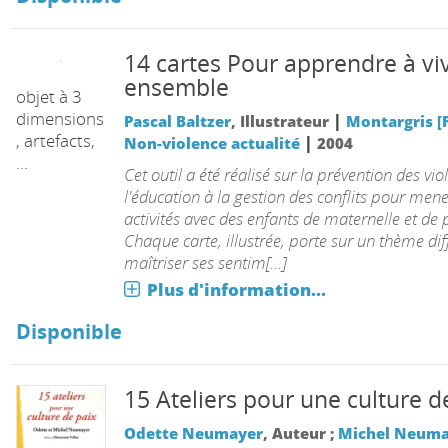
14 cartes Pour apprendre à vi
ensemble
|
Pascal Baltzer
, Illustrateur
Montargris [F
|
uvière
Non-violence actualité
2004
objet à 3
Cet outil a été réalisé sur la prévention des vio
dimensions
l'éducation à la gestion des conflits pour men
, artefacts,
activités avec des enfants de maternelle et de 
...
Chaque carte, illustrée, porte sur un thème diff
maîtriser ses sentim[...]
Plus d'information...
Disponible
15 Ateliers pour une culture d
Odette Neumayer
, Auteur ;
Michel Neuma