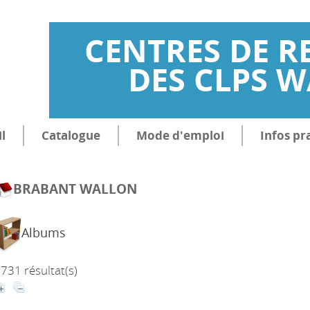
CENTRES DE R
DES CLPS 
l
Catalogue
Mode d'emploi
Infos pr
BRABANT WALLON
Albums
731 résultat(s)