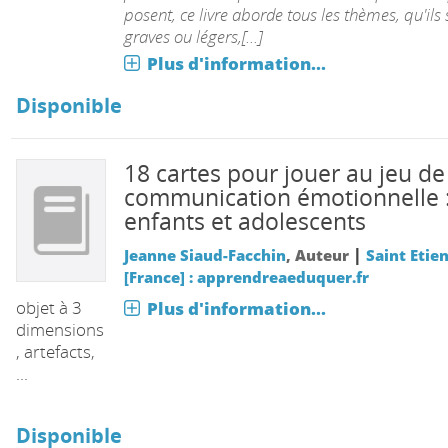
posent, ce livre aborde tous les thèmes, qu'ils 
graves ou légers,[...]
Plus d'information...
Disponible
18 cartes pour jouer au jeu de
communication émotionnelle 
enfants et adolescents
|
Jeanne Siaud-Facchin
, Auteur
Saint Etie
[France] : apprendreaeduquer.fr
objet à 3
Plus d'information...
dimensions
, artefacts,
...
Disponible