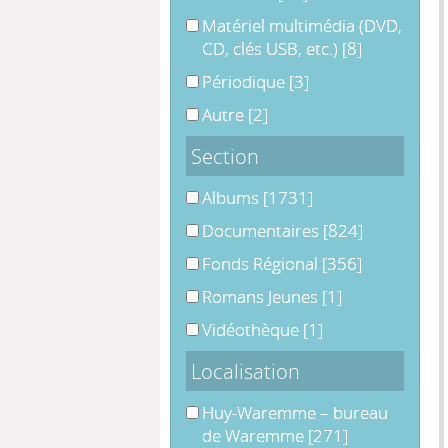
Matériel multimédia (DVD, CD, clés
Matériel multimédia (DVD,
CD, clés USB, etc.)
[8]
Périodique
Périodique
[3]
Autre
Autre
[2]
Section
Albums
Albums
[1731]
Documentaires
Documentaires
[824]
Fonds Régional
Fonds Régional
[356]
Romans Jeunes
Romans Jeunes
[1]
Vidéothèque
Vidéothèque
[1]
Localisation
Huy-Waremme – bureau de War
Huy-Waremme – bureau
de Waremme
[271]