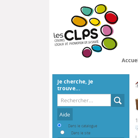
Accuei
Je cherche, je
trouve...
Recherche
1
Dans le catalogue
Dans le site