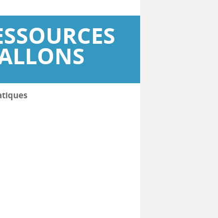
ESSOURCES
WALLONS
atiques