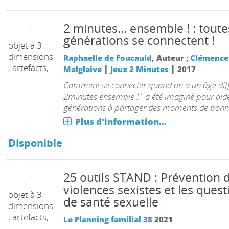
2 minutes... ensemble ! : toute
générations se connectent !
Raphaelle de Foucauld
, Auteur ;
Clémence
|
|
Malglaive
Jeux 2 Minutes
2017
objet à 3
Comment se connecter quand on a un âge diff
dimensions
2minutes ensemble !` a été imaginé pour aide
, artefacts,
générations à partager des moments de bonh
...
Plus d'information...
Disponible
25 outils STAND : Prévention 
violences sexistes et les quest
de santé sexuelle
Le Planning familial 38
2021