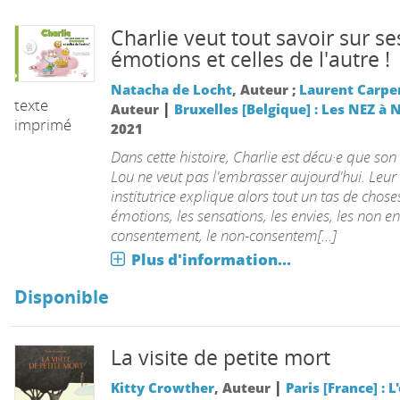
Charlie veut tout savoir sur se
émotions et celles de l'autre !
Natacha de Locht
, Auteur ;
Laurent Carpe
texte
|
Auteur
Bruxelles [Belgique] : Les NEZ à 
imprimé
2021
Dans cette histoire, Charlie est décu·e que son
Lou ne veut pas l'embrasser aujourd'hui. Leur
institutrice explique alors tout un tas de choses
émotions, les sensations, les envies, les non env
consentement, le non-consentem[...]
Plus d'information...
Disponible
La visite de petite mort
|
Kitty Crowther
, Auteur
Paris [France] : L