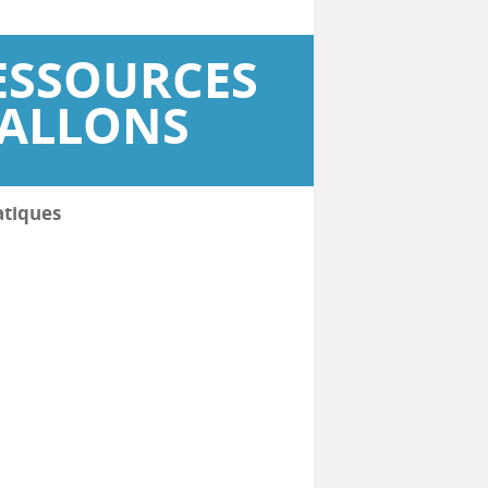
ESSOURCES
WALLONS
atiques