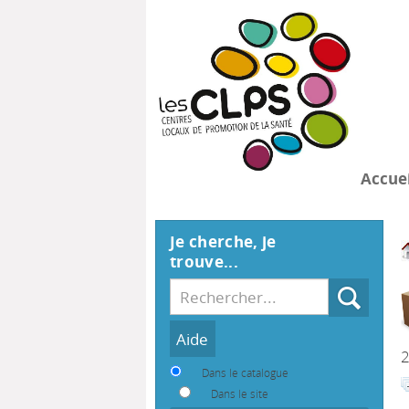
Accuei
Je cherche, je
trouve...
Recherche
2
Dans le catalogue
Dans le site