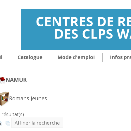
CENTRES DE R
DES CLPS 
l
Catalogue
Mode d'emploi
Infos pr
NAMUR
Romans Jeunes
 résultat(s)
Affiner la recherche