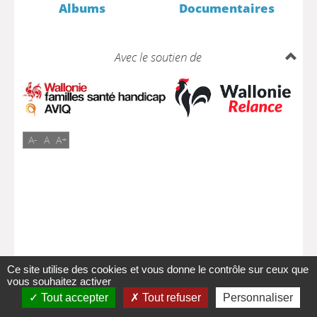
Albums
Documentaires
Avec le soutien de
A-
A
A+
Ce site utilise des cookies et vous donne le contrôle sur ceux que
vous souhaitez activer
Tout accepter
Tout refuser
Personnaliser