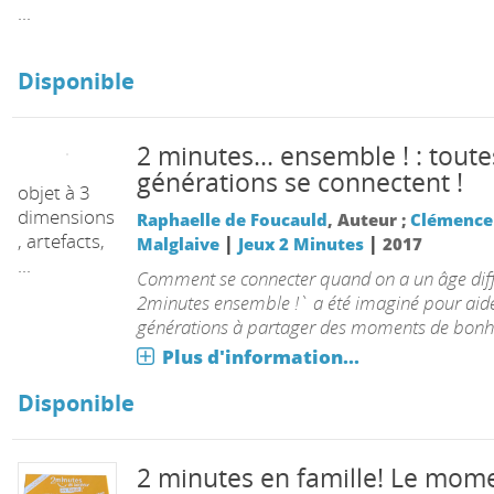
...
Disponible
2 minutes... ensemble ! : toute
générations se connectent !
Raphaelle de Foucauld
, Auteur ;
Clémence
|
|
Malglaive
Jeux 2 Minutes
2017
objet à 3
Comment se connecter quand on a un âge diff
dimensions
2minutes ensemble !` a été imaginé pour aide
, artefacts,
générations à partager des moments de bonh
...
Plus d'information...
Disponible
2 minutes en famille! Le mom