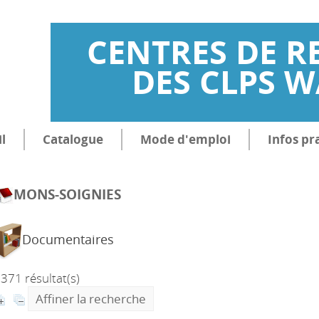
CENTRES DE R
DES CLPS 
l
Catalogue
Mode d'emploi
Infos pr
MONS-SOIGNIES
Documentaires
371 résultat(s)
Affiner la recherche