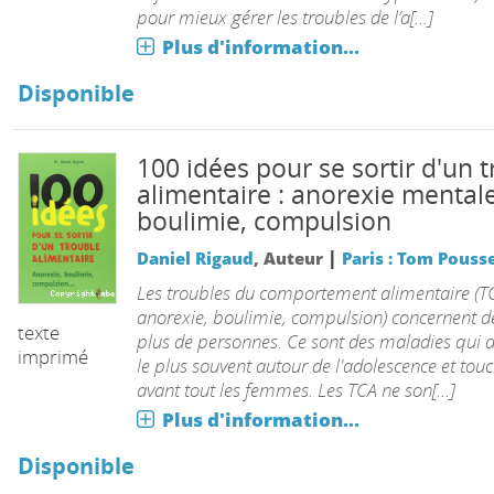
pour mieux gérer les troubles de l’a[...]
uvière
Plus d'information...
Disponible
100 idées pour se sortir d'un 
alimentaire : anorexie mentale
boulimie, compulsion
|
Daniel Rigaud
, Auteur
Paris : Tom Pouss
Les troubles du comportement alimentaire (TC
anorexie, boulimie, compulsion) concernent d
texte
plus de personnes. Ce sont des maladies qui 
imprimé
le plus souvent autour de l'adolescence et tou
avant tout les femmes. Les TCA ne son[...]
Plus d'information...
Disponible