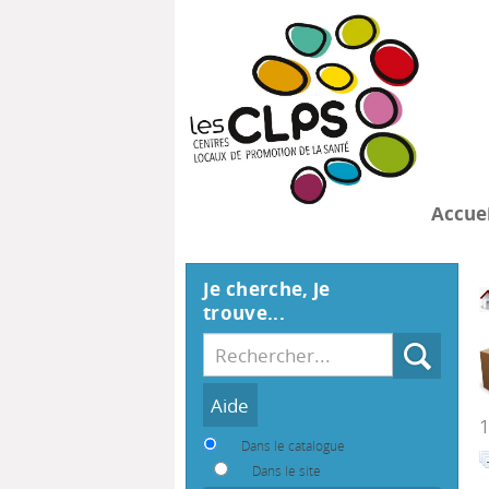
Accuei
Je cherche, je
trouve...
Recherche
1
Dans le catalogue
Dans le site