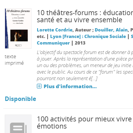
10 théâtres-forums : éducation
santé et au vivre ensemble
Lorette Cordrie
, Auteur ;
Douiller, Alain
, 
|
|
etc.
Lyon [France] : Chronique Sociale
|
Communiquer
2013
L'objectif du spectacle forum est de donner à 
texte
à jouer. Après la représentation d'une pièce p
imprimé
un ou des problèmes, un meneur de jeu initie 
avec le public. Au cours de ce "forum" les spec
pourront non seulement é[...]
Plus d'information...
Disponible
100 activités pour mieux vivre
émotions