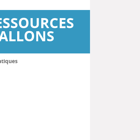
ESSOURCES
WALLONS
atiques