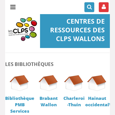
CENTRES DE
RESSOURCES DES
CLPS WALLONS
LES BIBLIOTHÈQUES
Bibliothèque
Brabant
Charleroi
Hainaut
PMB
Wallon
-Thuin
occidental
W
Services